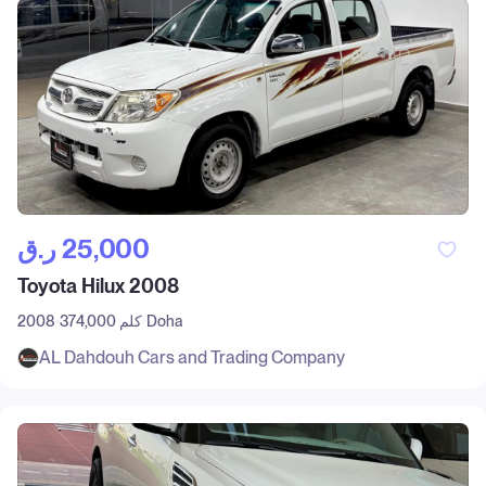
ر.ق‎ 25,000
Toyota Hilux 2008
Doha
374,000 كلم
2008
AL Dahdouh Cars and Trading Company