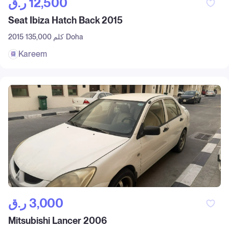
ر.ق‎ 12,500
Seat Ibiza Hatch Back 2015
Doha
135,000 كلم
2015
Kareem
ر.ق‎ 3,000
Mitsubishi Lancer 2006