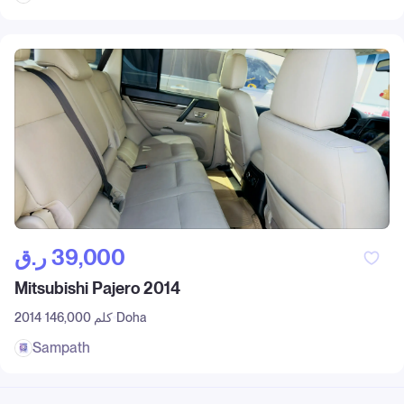
ر.ق‎ 39,000
Mitsubishi Pajero 2014
Doha
146,000 كلم
2014
Sampath