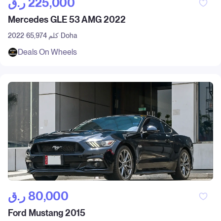
ر.ق‎ 225,000
Mercedes GLE 53 AMG 2022
Doha
65,974 كلم
2022
Deals On Wheels
ر.ق‎ 80,000
Ford Mustang 2015