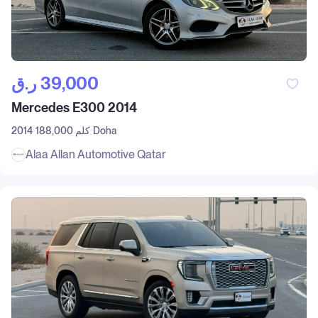
ر.ق‎ 39,000
Mercedes E300 2014
Doha
188,000 كلم
2014
Alaa Allan Automotive Qatar