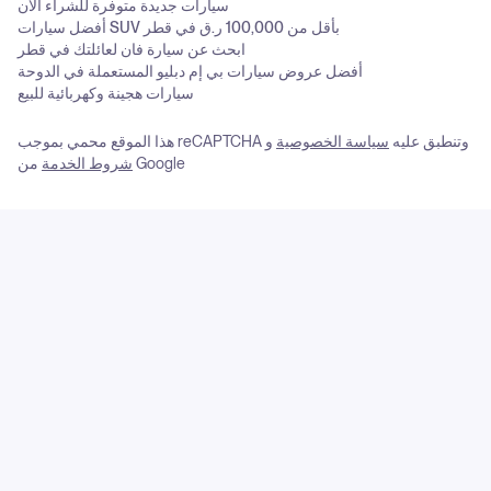
سيارات جديدة متوفرة للشراء الآن
أفضل سيارات SUV بأقل من 100,000 ر.ق في قطر
ابحث عن سيارة فان لعائلتك في قطر
أفضل عروض سيارات بي إم دبليو المستعملة في الدوحة
سيارات هجينة وكهربائية للبيع
هذا الموقع محمي بموجب reCAPTCHA وتنطبق عليه
سياسة الخصوصية
و
من Google
شروط الخدمة