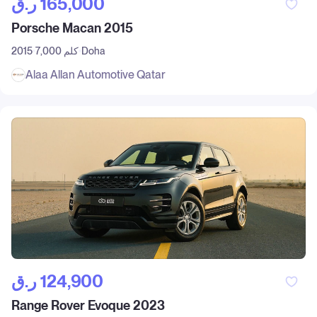
ر.ق‎ 165,000
Porsche Macan 2015
Doha
7,000 كلم
2015
Alaa Allan Automotive Qatar
ر.ق‎ 124,900
Range Rover Evoque 2023