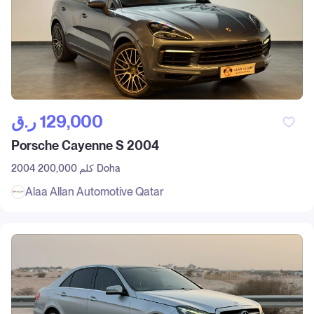
ر.ق‎ 129,000
Porsche Cayenne S 2004
Doha
200,000 كلم
2004
Alaa Allan Automotive Qatar