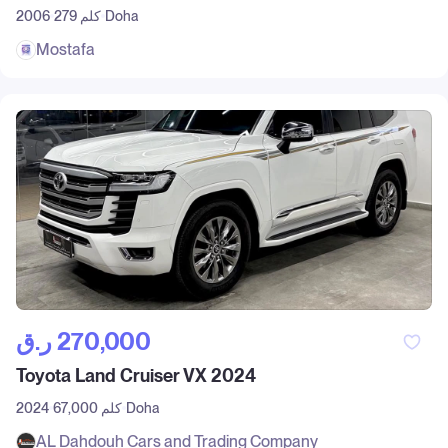
Doha
279 كلم
2006
Mostafa
ر.ق‎ 270,000
Toyota Land Cruiser VX 2024
Doha
67,000 كلم
2024
AL Dahdouh Cars and Trading Company