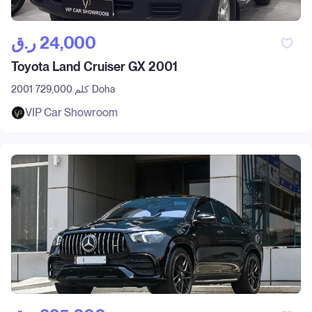
ر.ق‎ 24,000
Toyota Land Cruiser GX 2001
Doha
729,000 كلم
2001
VIP Car Showroom