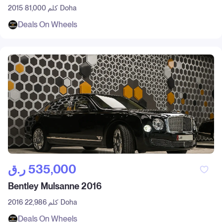
Doha
81,000 كلم
2015
Deals On Wheels
ر.ق‎ 535,000
Bentley Mulsanne 2016
Doha
22,986 كلم
2016
Deals On Wheels