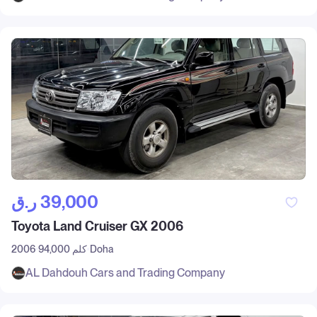
ر.ق‎ 39,000
Toyota Land Cruiser GX 2006
Doha
94,000 كلم
2006
AL Dahdouh Cars and Trading Company