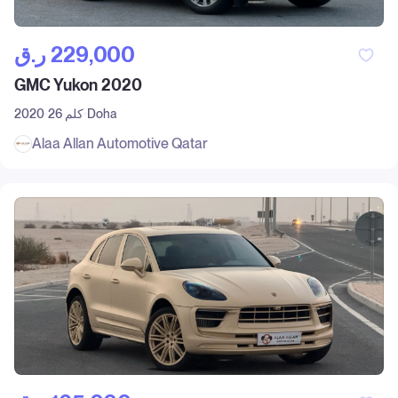
ر.ق‎ 229,000
GMC Yukon 2020
Doha
26 كلم
2020
Alaa Allan Automotive Qatar