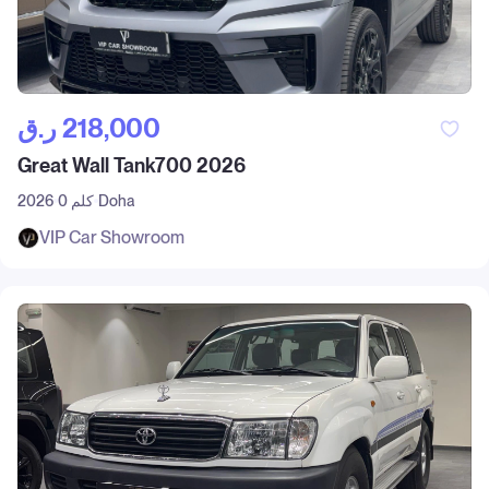
ر.ق‎ 218,000
Great Wall Tank700 2026
Doha
0 كلم
2026
VIP Car Showroom