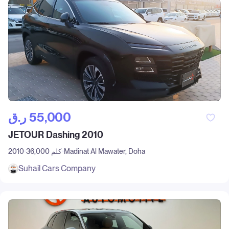
ر.ق‎ 55,000
JETOUR Dashing 2010
Madinat Al Mawater, Doha
36,000 كلم
2010
Suhail Cars Company