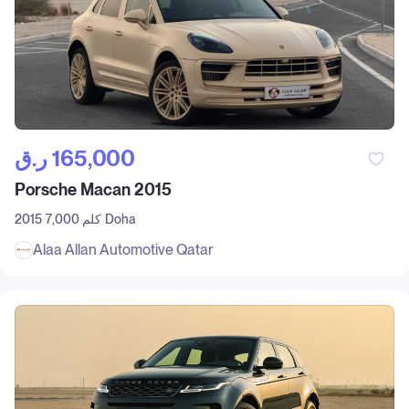
ر.ق‎ 165,000
Porsche Macan 2015
Doha
7,000 كلم
2015
Alaa Allan Automotive Qatar