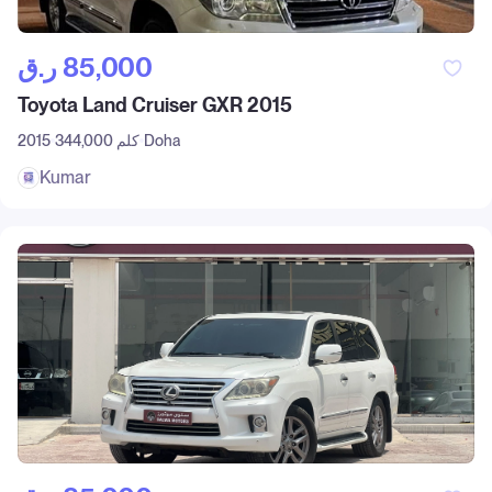
ر.ق‎ 85,000
Toyota Land Cruiser GXR 2015
Doha
344,000 كلم
2015
Kumar