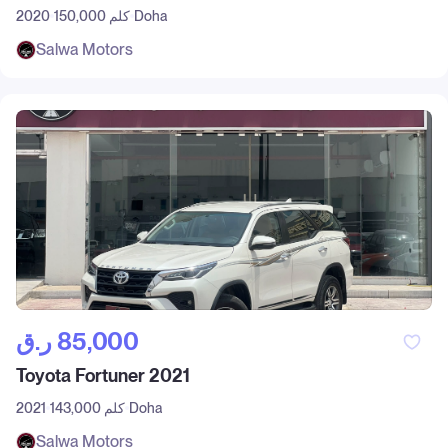
Doha
150,000 كلم
2020
Salwa Motors
ر.ق‎ 85,000
Toyota Fortuner 2021
Doha
143,000 كلم
2021
Salwa Motors