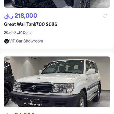
ر.ق‎ 218,000
Great Wall Tank700 2026
Doha
0 كلم
2026
VIP Car Showroom