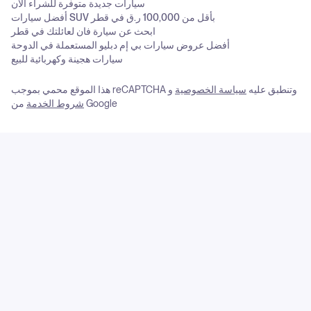
سيارات جديدة متوفرة للشراء الآن
أفضل سيارات SUV بأقل من 100,000 ر.ق في قطر
ابحث عن سيارة فان لعائلتك في قطر
أفضل عروض سيارات بي إم دبليو المستعملة في الدوحة
سيارات هجينة وكهربائية للبيع
هذا الموقع محمي بموجب reCAPTCHA وتنطبق عليه
سياسة الخصوصية
و
من Google
شروط الخدمة