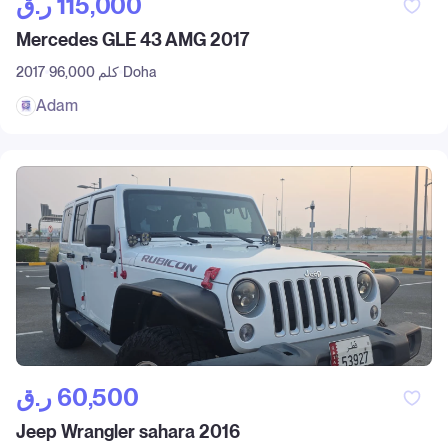
ر.ق‎ 115,000
Mercedes GLE 43 AMG 2017
Doha
96,000 كلم
2017
Adam
ر.ق‎ 60,500
Jeep Wrangler sahara 2016