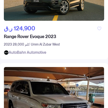
ر.ق‎ 124,900
Range Rover Evoque 2023
Umm Al Zubar West
28,000 كلم
2023
AutoBahn Automotive