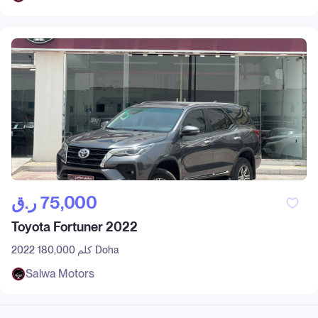
ر.ق‎ 75,000
Toyota Fortuner 2022
Doha
180,000 كلم
2022
Salwa Motors