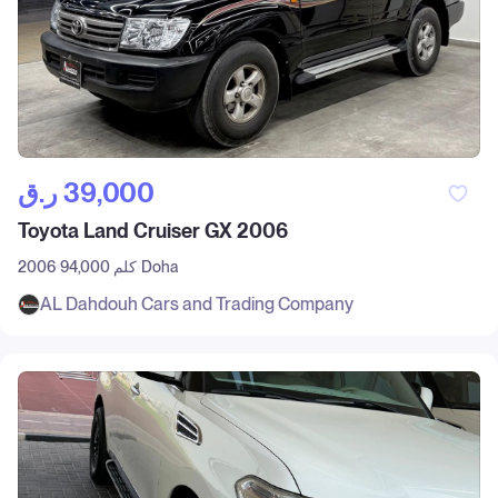
ر.ق‎ 39,000
Toyota Land Cruiser GX 2006
Doha
94,000 كلم
2006
AL Dahdouh Cars and Trading Company