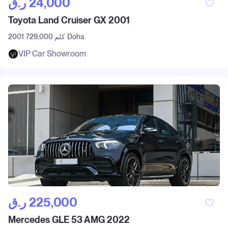
ر.ق‎ 24,000
Toyota Land Cruiser GX 2001
Doha
729,000 كلم
2001
VIP Car Showroom
ر.ق‎ 225,000
Mercedes GLE 53 AMG 2022