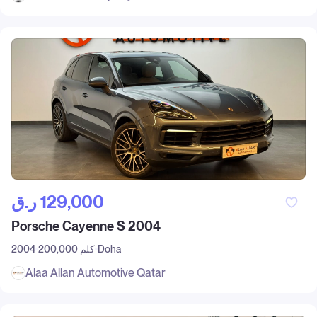
ر.ق‎ 129,000
Porsche Cayenne S 2004
Doha
200,000 كلم
2004
Alaa Allan Automotive Qatar