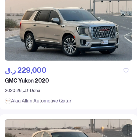
ر.ق‎ 229,000
GMC Yukon 2020
Doha
26 كلم
2020
Alaa Allan Automotive Qatar