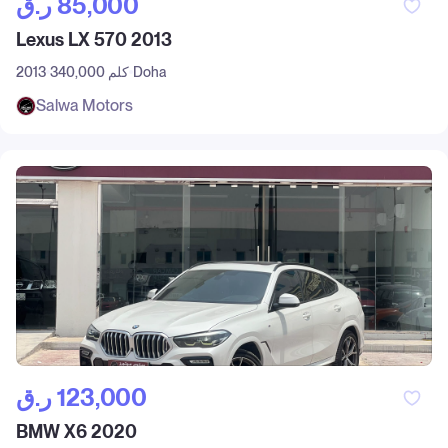
ر.ق‎ 85,000
Lexus LX 570 2013
Doha
340,000 كلم
2013
Salwa Motors
ر.ق‎ 123,000
BMW X6 2020