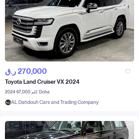
ر.ق‎ 270,000
Toyota Land Cruiser VX 2024
Doha
67,000 كلم
2024
AL Dahdouh Cars and Trading Company