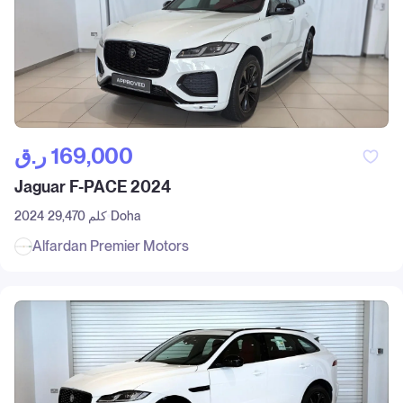
ر.ق‎ 169,000
Jaguar F-PACE 2024
Doha
29,470 كلم
2024
Alfardan Premier Motors