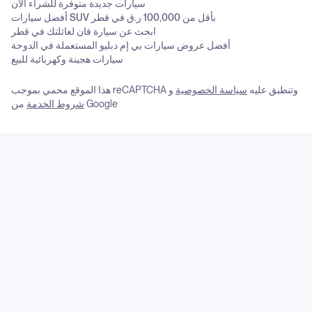
سيارات جديدة متوفرة للشراء الآن
أفضل سيارات SUV بأقل من 100,000 ر.ق في قطر
ابحث عن سيارة فان لعائلتك في قطر
أفضل عروض سيارات بي إم دبليو المستعملة في الدوحة
سيارات هجينة وكهربائية للبيع
هذا الموقع محمي بموجب reCAPTCHA وتنطبق عليه
سياسة الخصوصية
و
من Google
شروط الخدمة