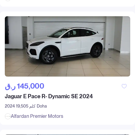
ر.ق‎ 145,000
Jaguar E Pace R- Dynamic SE 2024
Doha
19,505 كلم
2024
Alfardan Premier Motors