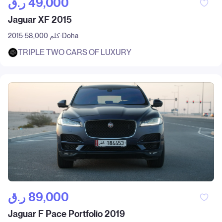
ر.ق‎ 49,000
Jaguar XF 2015
Doha
58,000 كلم
2015
TRIPLE TWO CARS OF LUXURY
ر.ق‎ 89,000
Jaguar F Pace Portfolio 2019