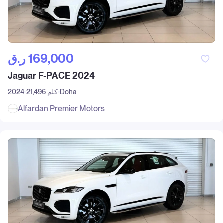
ر.ق‎ 169,000
Jaguar F-PACE 2024
Doha
21,496 كلم
2024
Alfardan Premier Motors