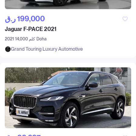
ر.ق‎ 199,000
Jaguar F-PACE 2021
Doha
14,000 كلم
2021
Grand Touring Luxury Automotive