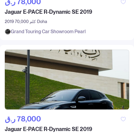
ر.ق‎ 78,000
Jaguar E-PACE R-Dynamic SE 2019
Doha
70,000 كلم
2019
Grand Touring Car Showroom Pearl
ر.ق‎ 78,000
Jaguar E-PACE R-Dynamic SE 2019