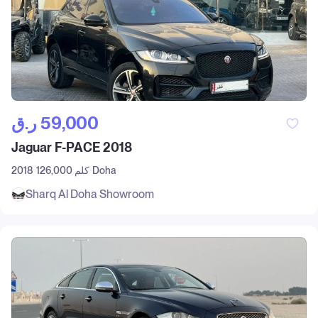
ر.ق‎ 59,000
Jaguar F-PACE 2018
Doha
126,000 كلم
2018
Sharq Al Doha Showroom