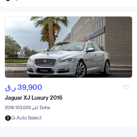
ر.ق‎ 39,900
Jaguar XJ Luxury 2016
Doha
103,000 كلم
2016
Q-Auto Select