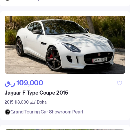
ر.ق‎ 109,000
Jaguar F Type Coupe 2015
Doha
118,000 كلم
2015
Grand Touring Car Showroom Pearl