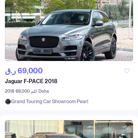
ر.ق‎ 69,000
Jaguar F-PACE 2018
Doha
69,000 كلم
2018
Grand Touring Car Showroom Pearl