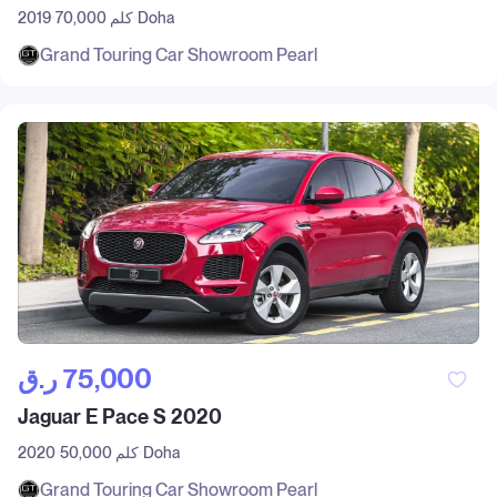
Doha
70,000 كلم
2019
Grand Touring Car Showroom Pearl
ر.ق‎ 75,000
Jaguar E Pace S 2020
Doha
50,000 كلم
2020
Grand Touring Car Showroom Pearl