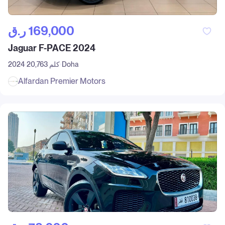
ر.ق‎ 169,000
Jaguar F-PACE 2024
Doha
20,763 كلم
2024
Alfardan Premier Motors