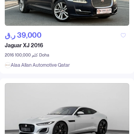
ر.ق‎ 39,000
Jaguar XJ 2016
Doha
100,000 كلم
2016
Alaa Allan Automotive Qatar