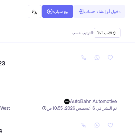
دخول أو إنشاء حساب
بيع سيارة
الترتيب حسب:
الأجدد أولاً
23
AutoBahn Automotive
تم النشر في 6 أغسطس 2026، 10:55 ص
 West
4