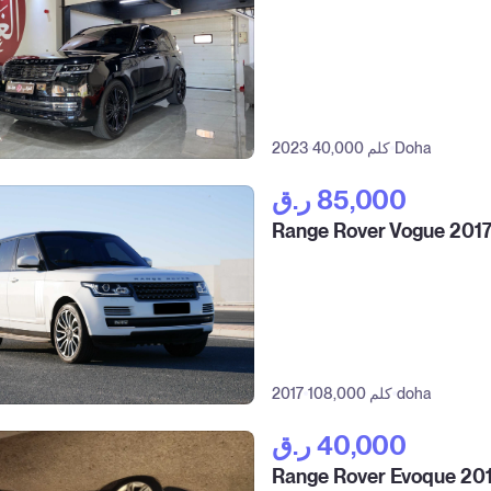
Doha
40,000 كلم
2023
ر.ق‎ 85,000
Range Rover Vogue 201
doha
108,000 كلم
2017
ر.ق‎ 40,000
Range Rover Evoque 20