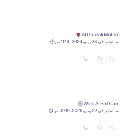
Al Ghazali Motors
تم النشر في 28 يونيو 2026، 11:18 ص
Wadi Al Sail Cars
تم النشر في 22 يونيو 2026، 09:19 ص