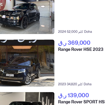
Doha
52,000 كلم
2024
ر.ق‎ 369,000
Range Rover HSE 2023
Doha
34,820 كلم
2023
ر.ق‎ 139,000
Range Rover SPORT HS