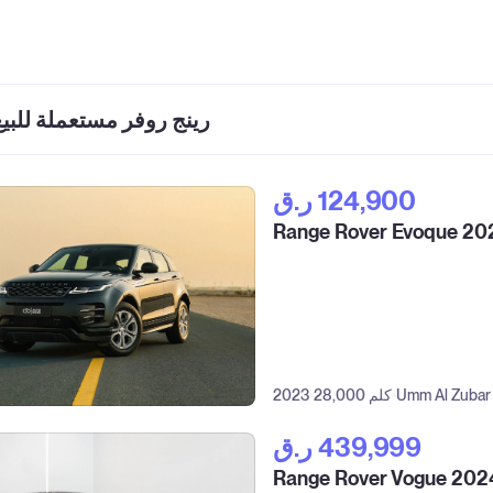
رينج روفر مستعملة للبي
ر.ق‎ 124,900
Range Rover Evoque 20
Umm Al Zubar
28,000 كلم
2023
ر.ق‎ 439,999
Range Rover Vogue 202