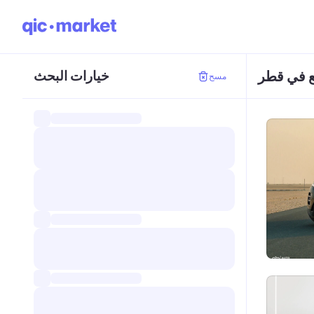
ع في قطر
خيارات البحث
مسح