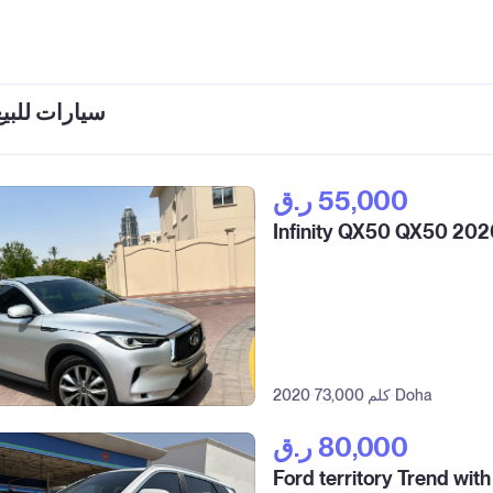
سيارات للبي
ر.ق‎ 55,000
Infinity QX50 QX50 202
Doha
73,000 كلم
2020
ر.ق‎ 80,000
Ford territory Trend with