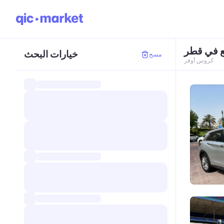
ع في قطر
خيارات البحث
مسح
كروس أوفر