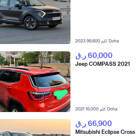
Doha
99,600 كلم
2023
ر.ق‎ 60,000
Jeep COMPASS 2021
Doha
16,000 كلم
2021
ر.ق‎ 66,900
Mitsubishi Eclipse Cros