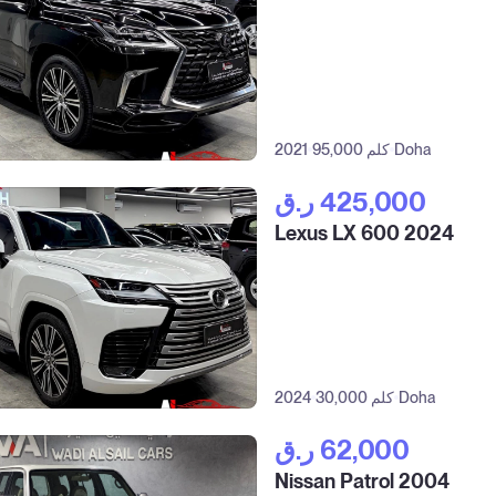
Doha
95,000 كلم
2021
ر.ق‎ 425,000
Lexus LX 600 2024
Doha
30,000 كلم
2024
ر.ق‎ 62,000
Nissan Patrol 2004