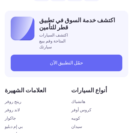
اكتشف خدمة السوق في تطبيق
قطر للتأمين
اكتشف السيارات
المتاحة وقم ببيع
سيارتك
حمّل التطبيق الآن
أنواع السيارات
العلامات الشهيرة
هاتشباك
رينج روفر
كروس أوفر
لاند روفر
كوبيه
جاكوار
سيدان
بي إم دبليو