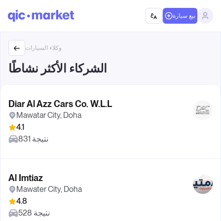
بيع سيارة
وكلاء السيارات
الشركاء الأكثر نشاطًا
Diar Al Azz Cars Co. W.L.L
Mawatar City, Doha
4.1
831 نتيجة
Al Imtiaz
Mawater City, Doha
4.8
528 نتيجة