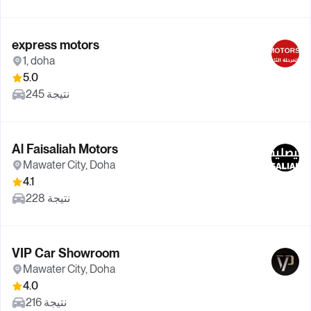
express motors
1, doha
5.0
245 نتيجة
Al Faisaliah Motors
Mawater City, Doha
4.1
228 نتيجة
VIP Car Showroom
Mawater City, Doha
4.0
216 نتيجة