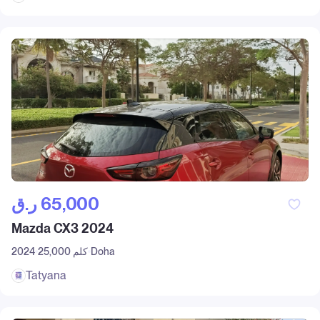
ر.ق‎ 65,000
Mazda CX3 2024
Doha
25,000 كلم
2024
Tatyana