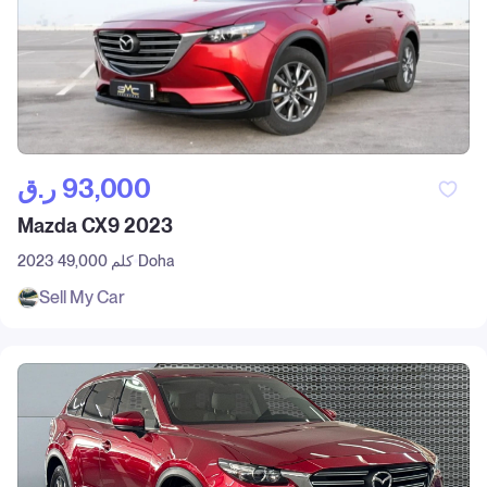
ر.ق‎ 93,000
Mazda CX9 2023
Doha
49,000 كلم
2023
Sell My Car