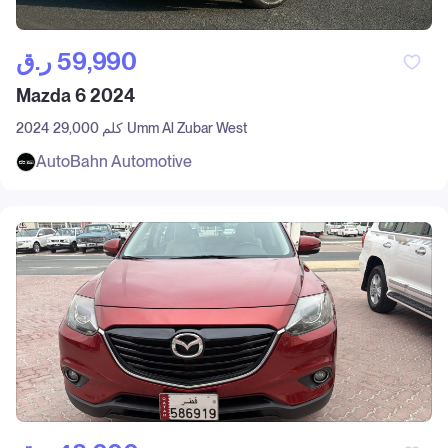
ر.ق‎ 59,990
Mazda 6 2024
Umm Al Zubar West
29,000 كلم
2024
AutoBahn Automotive