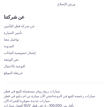
ورش الإصلاح
عن شركتنا
عن شركة قطر للتأمين
تأمين السيارة
تواصل معنا
المدونة
إشعار خصوصية البيانات
نص الوثيقة
التوعية بالاحتيال
خريطة الموقع
سيارات رينج روفر مستعملة للبيع في قطر
سيارات رخيصة للبيع في الدوحة
اشترِ الآن سيارة بي ام دبليو في قطر
سيارات جديدة متوفرة للشراء الآن
أفضل سيارات SUV بأقل من 100,000 ر.ق في قطر