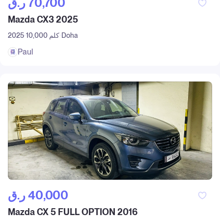
ر.ق‎ 70,700
Mazda CX3 2025
Doha
10,000 كلم
2025
Paul
ر.ق‎ 40,000
Mazda CX 5 FULL OPTION 2016