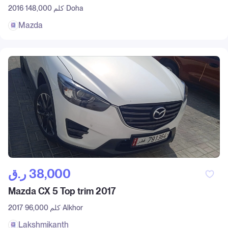
Doha
148,000 كلم
2016
Mazda
ر.ق‎ 38,000
Mazda CX 5 Top trim 2017
Alkhor
96,000 كلم
2017
Lakshmikanth