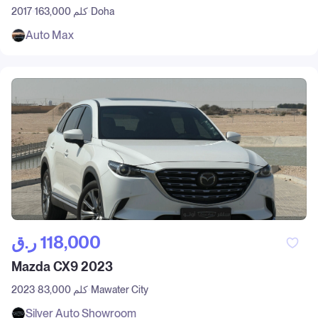
Doha
163,000 كلم
2017
Auto Max
ر.ق‎ 118,000
Mazda CX9 2023
Mawater City
83,000 كلم
2023
Silver Auto Showroom