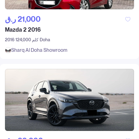
ر.ق‎ 21,000
Mazda 2 2016
Doha
124,000 كلم
2016
Sharq Al Doha Showroom