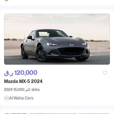
ر.ق‎ 120,000
Mazda MX-5 2024
doha
15,000 كلم
2024
Al Waha Cars