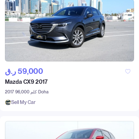
ر.ق‎ 59,000
Mazda CX9 2017
Doha
96,000 كلم
2017
Sell My Car