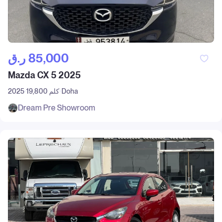
ر.ق‎ 85,000
Mazda CX 5 2025
Doha
19,800 كلم
2025
Dream Pre Showroom