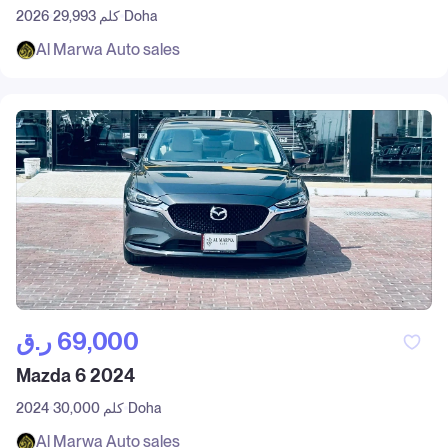
Doha
29,993 كلم
2026
Al Marwa Auto sales
ر.ق‎ 69,000
Mazda 6 2024
Doha
30,000 كلم
2024
Al Marwa Auto sales