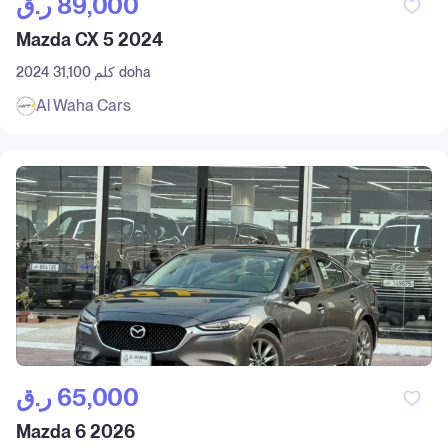
ر.ق‎ 89,000
Mazda CX 5 2024
doha
31,100 كلم
2024
Al Waha Cars
ر.ق‎ 65,000
Mazda 6 2026