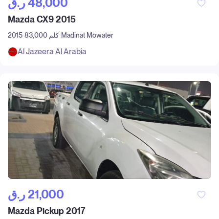
ر.ق‎ 48,000
Mazda CX9 2015
Madinat Mowater
83,000 كلم
2015
Al Jazeera Al Arabia
ر.ق‎ 21,000
Mazda Pickup 2017