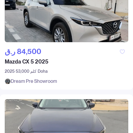
ر.ق‎ 84,500
Mazda CX 5 2025
Doha
53,000 كلم
2025
Dream Pre Showroom