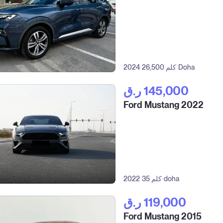
Doha
26,500 كلم
2024
ر.ق‎ 145,000
Ford Mustang 2022
doha
35 كلم
2022
ر.ق‎ 119,000
Ford Mustang 2015