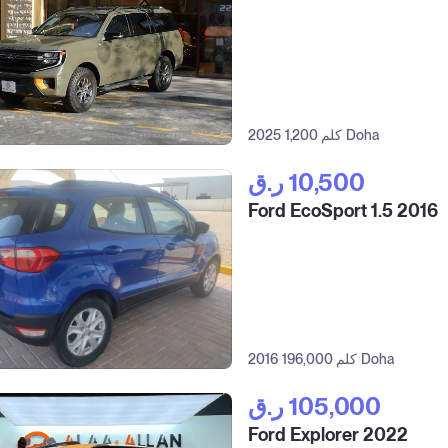
Doha
1,200 كلم
2025
ر.ق‎ 10,500
Ford EcoSport 1.5 2016
Doha
196,000 كلم
2016
ر.ق‎ 105,000
Ford Explorer 2022