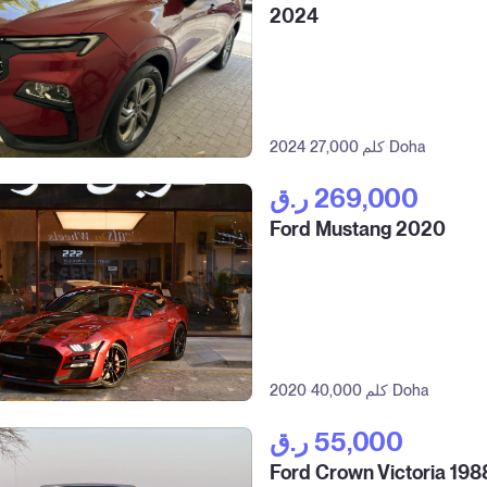
2024
Doha
27,000 كلم
2024
ر.ق‎ 269,000
Ford Mustang 2020
Doha
40,000 كلم
2020
ر.ق‎ 55,000
Ford Crown Victoria 198