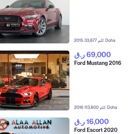
Doha
33,877 كلم
2015
ر.ق‎ 69,000
Ford Mustang 2016
Doha
113,800 كلم
2016
ر.ق‎ 16,000
Ford Escort 2020