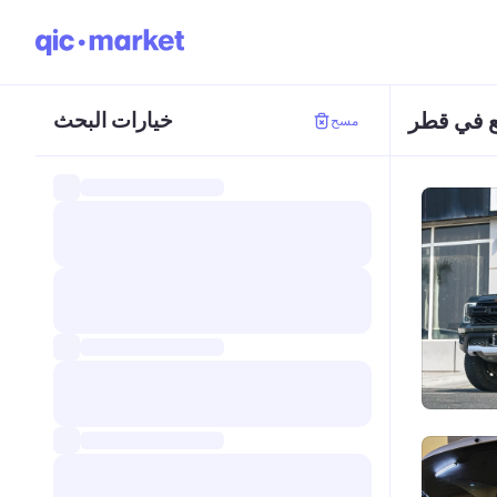
يع في قطر
خيارات البحث
مسح