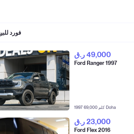
فورد للب
ر.ق‎ 49,000
Ford Ranger 1997
Doha
69,000 كلم
1997
ر.ق‎ 23,000
Ford Flex 2016