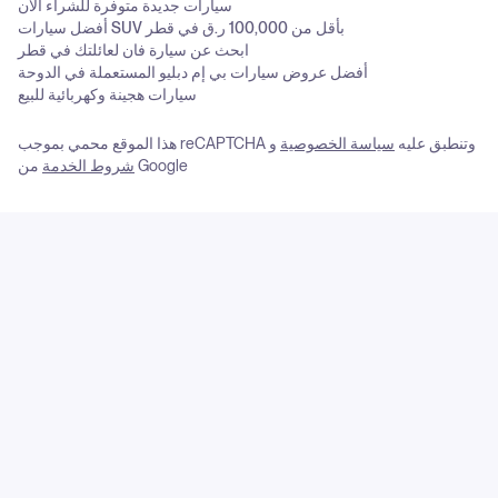
سيارات جديدة متوفرة للشراء الآن
أفضل سيارات SUV بأقل من 100,000 ر.ق في قطر
ابحث عن سيارة فان لعائلتك في قطر
أفضل عروض سيارات بي إم دبليو المستعملة في الدوحة
سيارات هجينة وكهربائية للبيع
هذا الموقع محمي بموجب reCAPTCHA وتنطبق عليه
سياسة الخصوصية
و
من Google
شروط الخدمة