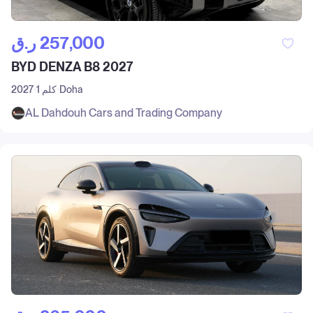
ر.ق‎ 257,000
BYD DENZA B8 2027
Doha
1 كلم
2027
AL Dahdouh Cars and Trading Company