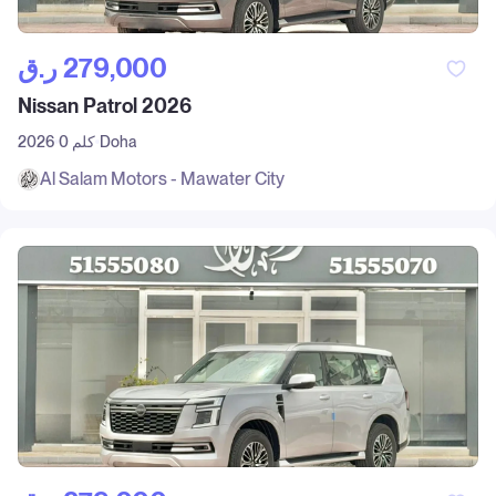
ر.ق‎ 279,000
Nissan Patrol 2026
Doha
0 كلم
2026
Al Salam Motors - Mawater City