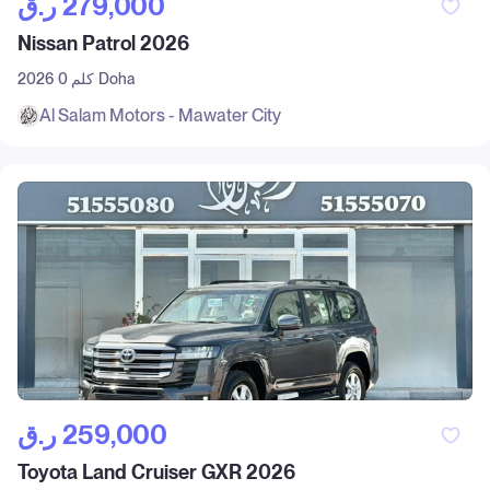
ر.ق‎ 279,000
Nissan Patrol 2026
Doha
0 كلم
2026
Al Salam Motors - Mawater City
ر.ق‎ 259,000
Toyota Land Cruiser GXR 2026