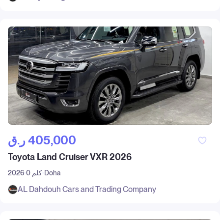
ر.ق‎ 405,000
Toyota Land Cruiser VXR 2026
Doha
0 كلم
2026
AL Dahdouh Cars and Trading Company