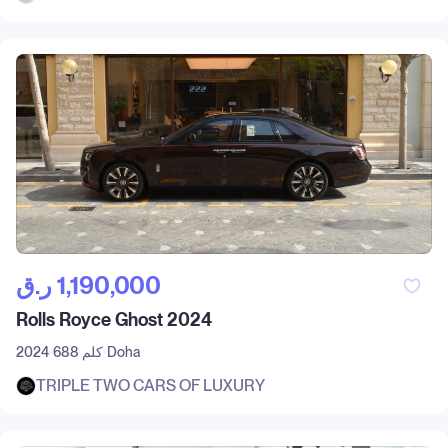
ر.ق‎ 1,190,000
Rolls Royce Ghost 2024
Doha
688 كلم
2024
TRIPLE TWO CARS OF LUXURY