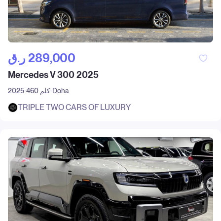
ر.ق‎ 289,000
Mercedes V 300 2025
Doha
460 كلم
2025
TRIPLE TWO CARS OF LUXURY