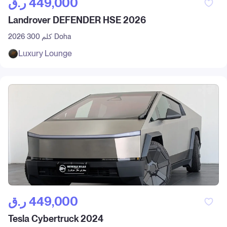
ر.ق‎ 449,000
Landrover DEFENDER HSE 2026
Doha
300 كلم
2026
Luxury Lounge
ر.ق‎ 449,000
Tesla Cybertruck 2024