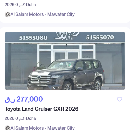
Doha
0 كلم
2026
Al Salam Motors - Mawater City
ر.ق‎ 277,000
Toyota Land Cruiser GXR 2026
Doha
0 كلم
2026
Al Salam Motors - Mawater City