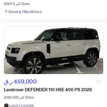
Doha
0 كلم
2024
Beverly Hills Motors
ر.ق‎ 459,000
Landrover DEFENDER 110 HSE 400 PS 2026
Doha
500 كلم
2026
Luxury Lounge