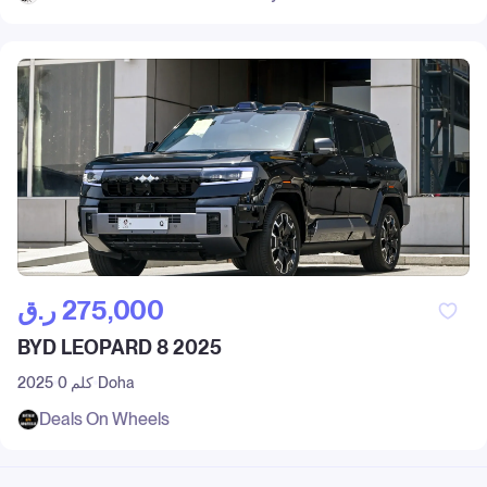
ر.ق‎ 275,000
BYD LEOPARD 8 2025
Doha
0 كلم
2025
Deals On Wheels