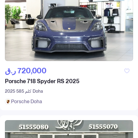
ر.ق‎ 720,000
Porsche 718 Spyder RS 2025
Doha
585 كلم
2025
Porsche Doha