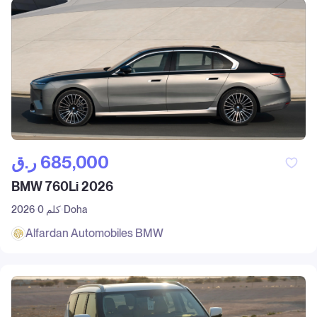
ر.ق‎ 685,000
BMW 760Li 2026
Doha
0 كلم
2026
Alfardan Automobiles BMW